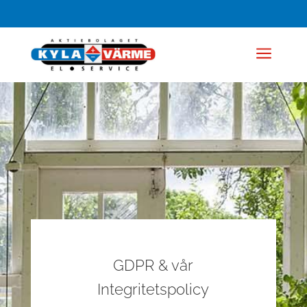
a
GDPR & vår
Integritetspolicy