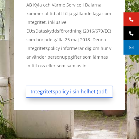
AB Kyla och Värme Service i Dalarna
kommer alltid att följa gällande lagar om
integritet, inklusive
EU:sDataskyddsförordning (2016/679/EC)
som började gälla 25 maj 2018. Denna
integritetspolicy informerar dig om hur vi
använder personuppgifter som lämnas
in till oss eller som samlas in.
Integritetspolicy i sin helhet (pdf)