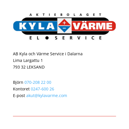
AB Kyla och Värme Service i Dalarna
Lima Largattu 1
793 32 LEKSAND
Björn
070-208 22 00
Kontoret
0247-600 26
E-post
akut@kylavarme.com